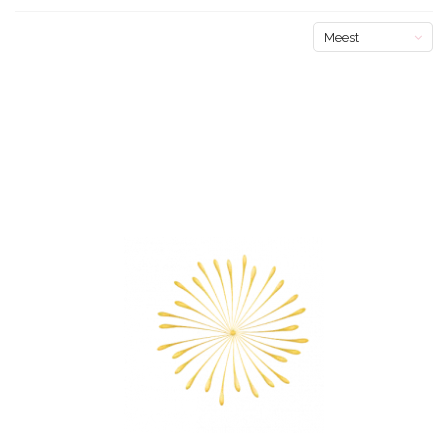
Meest
bekeken