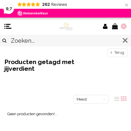
×
262
Reviews
9,7
0
Terug
Producten getagd met
jijverdient
Meest
bekeken
Geen producten gevonden!...