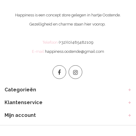
Happiness is een concept store gelegen in hartje Oostende.
Gezelligheid en charme staan hier voorop.
Telefoon
(+32)(0)485482109
E-mail
happiness.oostende@gmail.com
Categorieën
Klantenservice
Mijn account