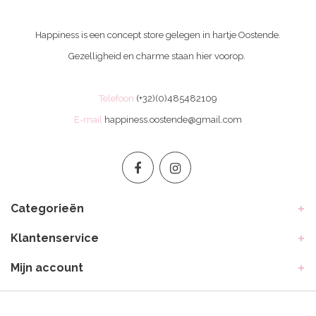
Happiness is een concept store gelegen in hartje Oostende.
Gezelligheid en charme staan hier voorop.
Telefoon
(+32)(0)485482109
E-mail
happiness.oostende@gmail.com
Categorieën
Klantenservice
Mijn account