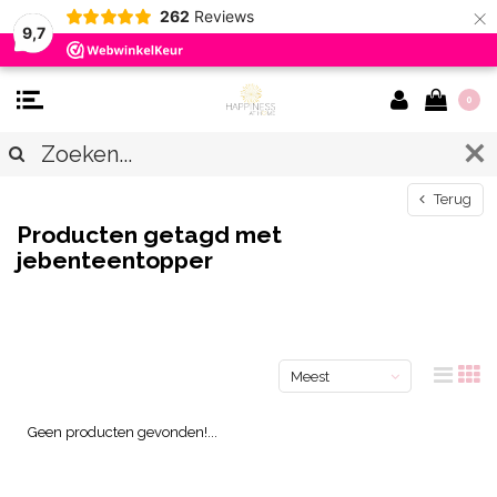
×
262
Reviews
9,7
0
Terug
Producten getagd met
jebenteentopper
Meest
bekeken
Geen producten gevonden!...