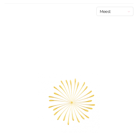
Meest
bekeken