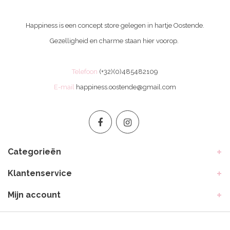
Happiness is een concept store gelegen in hartje Oostende.
Gezelligheid en charme staan hier voorop.
Telefoon
(+32)(0)485482109
E-mail
happiness.oostende@gmail.com
Categorieën
Klantenservice
Mijn account