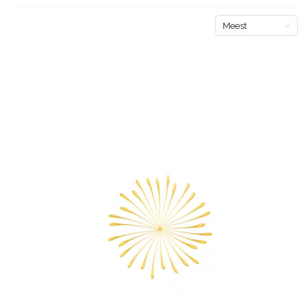
Meest
bekeken