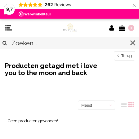
×
262
Reviews
9,7
0
Terug
Producten getagd met i love
you to the moon and back
Meest
bekeken
Geen producten gevonden!...