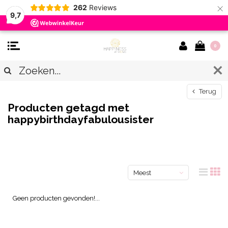
×
262
Reviews
9,7
0
Terug
Producten getagd met
happybirthdayfabulousister
Meest
bekeken
Geen producten gevonden!...