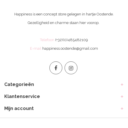
Happiness is een concept store gelegen in hartje Oostende.
Gezelligheid en charme staan hier voorop.
Telefoon
(+32)(0)485482109
E-mail
happiness.oostende@gmail.com
Categorieën
Klantenservice
Mijn account