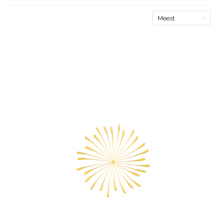
Meest
bekeken