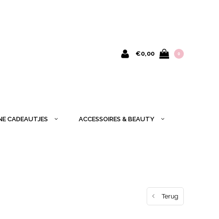
€0,00
0
INE CADEAUTJES
ACCESSOIRES & BEAUTY
Terug