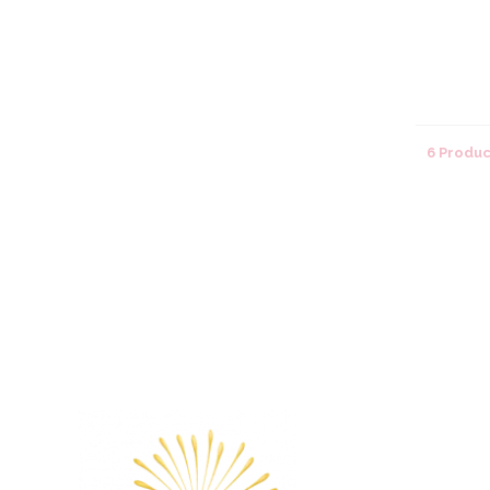
6 Produ