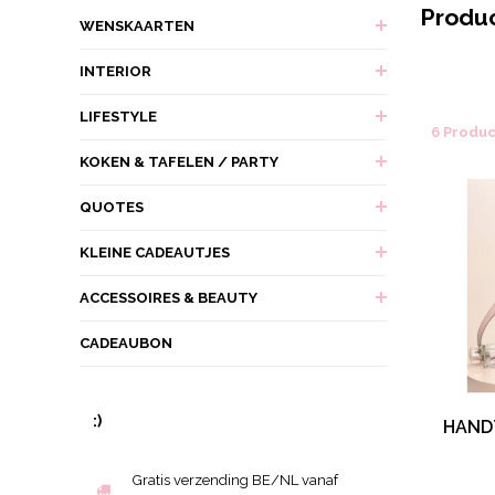
Produc
WENSKAARTEN
INTERIOR
LIFESTYLE
6 Produ
KOKEN & TAFELEN / PARTY
QUOTES
KLEINE CADEAUTJES
ACCESSOIRES & BEAUTY
CADEAUBON
:)
HAND
Gratis verzending BE/NL vanaf