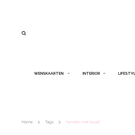
WENSKAARTEN
INTERIOR
LIFESTY
Home
Tags
handtas met tassel