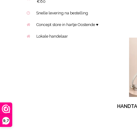
€60
Snelle levering na bestelling
Concept store in hartje Oostende ♥
Lokale handelaar
HANDTA
9,7