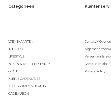
Categorieën
Klantenserv
WENSKAARTEN
Contact / Over on
INTERIOR
Algemene voorw
LIFESTYLE
Verzenden & reto
KOKEN & TAFELEN / PARTY
Garantie en klach
QUOTES
Privacy Policy
KLEINE CADEAUTJES
ACCESSOIRES & BEAUTY
CADEAUBON