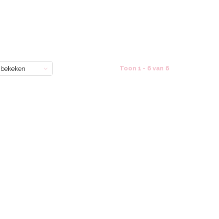
Toon 1 - 6 van 6
 bekeken