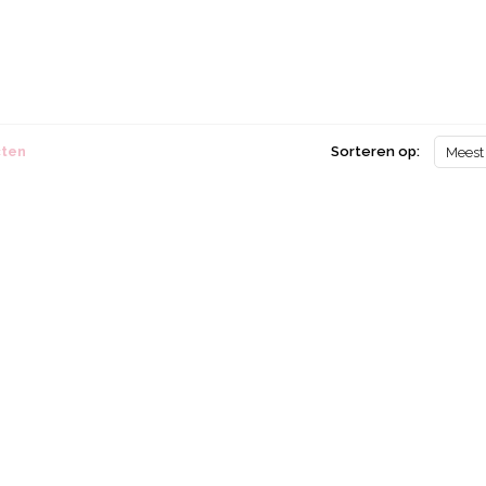
cten
Sorteren op:
Meest