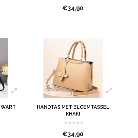
€34,90
 ZWART
HANDTAS MET BLOEMTASSEL
KHAKI
€34,90