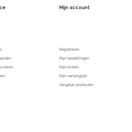
ice
Mijn account
s
Registreren
aarden
Mijn bestellingen
urneren
Mijn tickets
ten
Mijn verlanglijst
Vergelijk producten