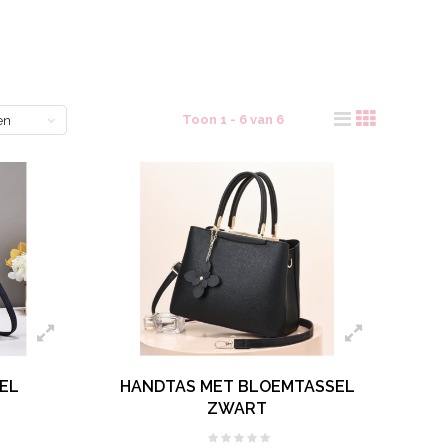
Toon 1 - 6 van 6
en
EL
HANDTAS MET BLOEMTASSEL
ZWART