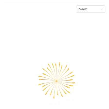
Meest
bekeken