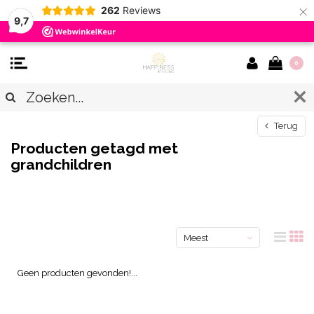
×
262
Reviews
9,7
0
Terug
Producten getagd met
grandchildren
Meest
bekeken
Geen producten gevonden!...