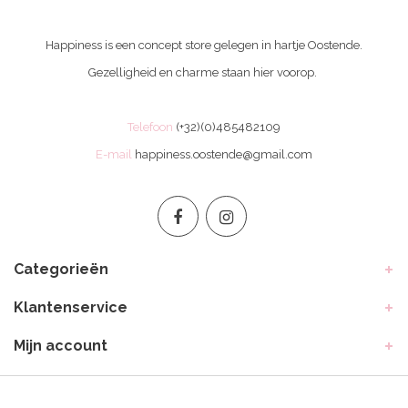
Happiness is een concept store gelegen in hartje Oostende.
Gezelligheid en charme staan hier voorop.
Telefoon
(+32)(0)485482109
E-mail
happiness.oostende@gmail.com
Categorieën
Klantenservice
Mijn account