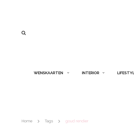
WENSKAARTEN
INTERIOR
LIFESTY
Home
Tags
goud rendier