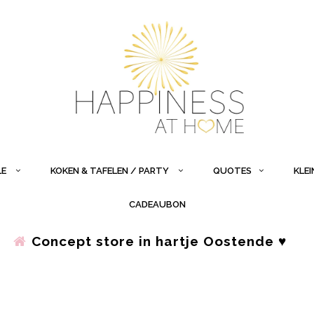
LE
KOKEN & TAFELEN / PARTY
QUOTES
KLE
CADEAUBON
Concept store in hartje Oostende ♥