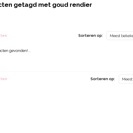
cten getagd met goud rendier
cten
Sorteren op:
Meest bekek
cten gevonden!...
cten
Sorteren op:
Meest