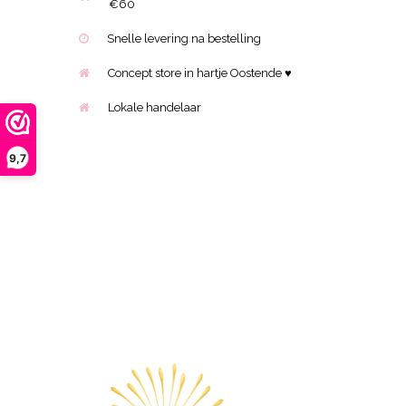
€60
Snelle levering na bestelling
Concept store in hartje Oostende ♥
Lokale handelaar
9,7