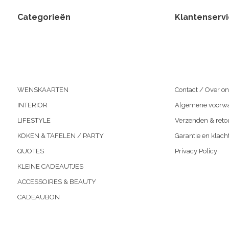
Categorieën
Klantenserv
WENSKAARTEN
Contact / Over on
INTERIOR
Algemene voorw
LIFESTYLE
Verzenden & reto
KOKEN & TAFELEN / PARTY
Garantie en klach
QUOTES
Privacy Policy
KLEINE CADEAUTJES
ACCESSOIRES & BEAUTY
CADEAUBON