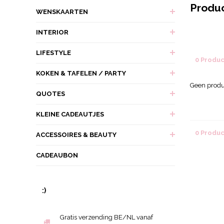
Produ
WENSKAARTEN
INTERIOR
LIFESTYLE
0 Produ
KOKEN & TAFELEN / PARTY
Geen produ
QUOTES
KLEINE CADEAUTJES
0 Produ
ACCESSOIRES & BEAUTY
CADEAUBON
:)
Gratis verzending BE/NL vanaf