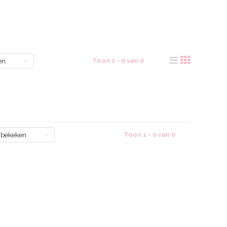
Toon 1 - 0 van 0
en
Toon 1 - 0 van 0
 bekeken