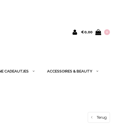
€0,00
0
INE CADEAUTJES
ACCESSOIRES & BEAUTY
Terug