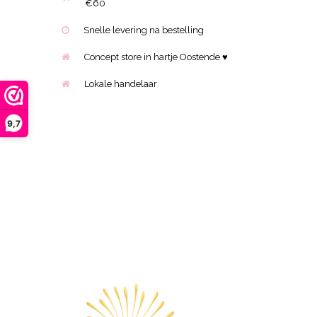
€60
Snelle levering na bestelling
Concept store in hartje Oostende ♥
Lokale handelaar
9,7