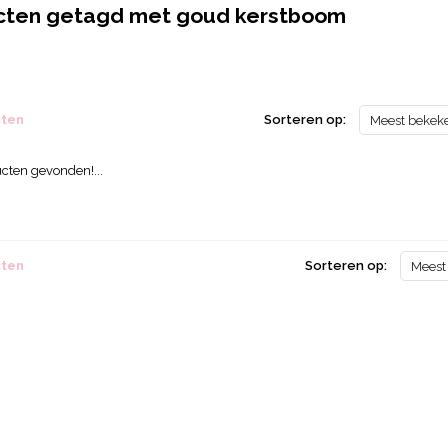
cten getagd met goud kerstboom
cten
Sorteren op:
Meest bekek
cten gevonden!...
cten
Sorteren op:
Meest