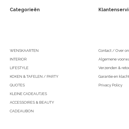
Categorieën
Klantenserv
WENSKAARTEN
Contact / Over on
INTERIOR
Algemene voorw
LIFESTYLE
Verzenden & reto
KOKEN & TAFELEN / PARTY
Garantie en klach
QUOTES
Privacy Policy
KLEINE CADEAUTJES
ACCESSOIRES & BEAUTY
CADEAUBON