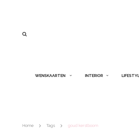
WENSKAARTEN
INTERIOR
LIFESTY
Home
Tags
goud kerstboom