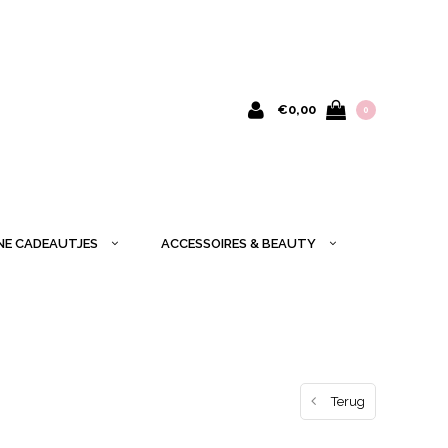
€0,00
0
INE CADEAUTJES
ACCESSOIRES & BEAUTY
Terug