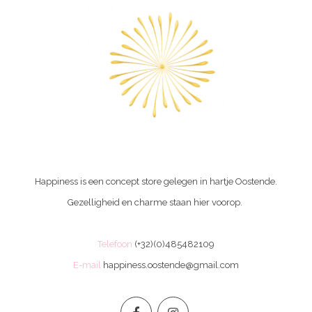
Happiness is een concept store gelegen in hartje Oostende.
Gezelligheid en charme staan hier voorop.
Telefoon
(+32)(0)485482109
E-mail
happiness.oostende@gmail.com