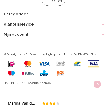
Categorieën
Klantenservice
Mijn account
© Copyright 2026 - Powered by
Lightspeed
- Theme By
DMWS
x
Plus+
HAPPINESS
/
10
-
beoordelingen op