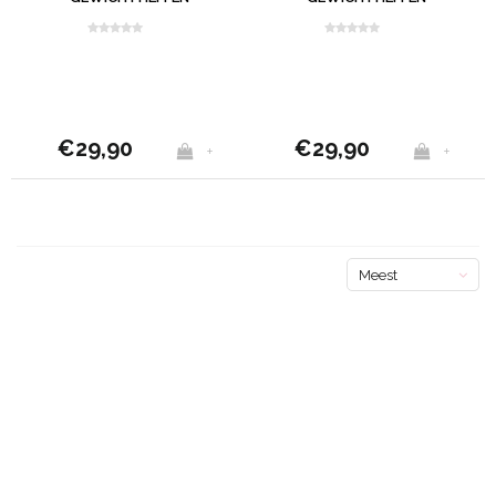
ZWART
€29,90
€29,90
+
+
Meest
bekeken