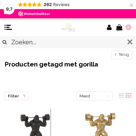
×
262
Reviews
9,7
0
Terug
Producten getagd met gorilla
Filter
Meest
bekeken