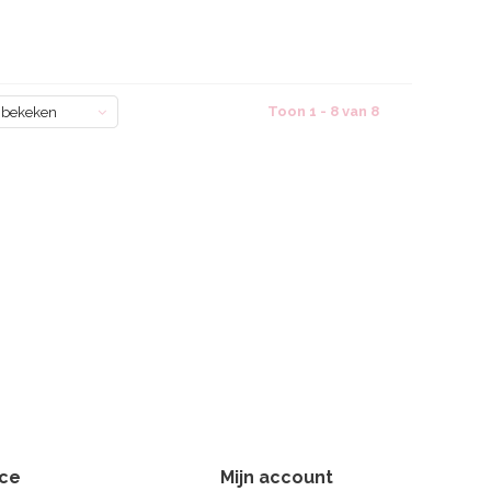
Toon 1 - 8 van 8
 bekeken
ice
Mijn account