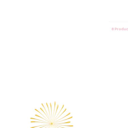
8 Produ