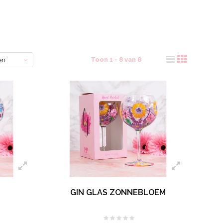
Toon 1 - 8 van 8
en
GIN GLAS ZONNEBLOEM