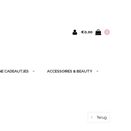
€0,00
0
INE CADEAUTJES
ACCESSOIRES & BEAUTY
Terug