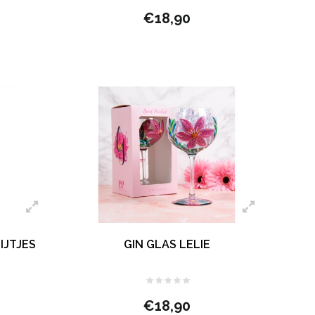
€18,90
IJTJES
GIN GLAS LELIE
€18,90