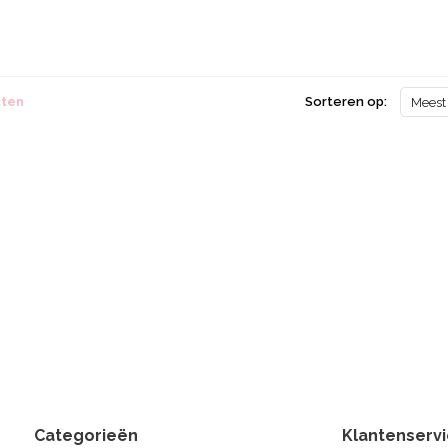
cten
Sorteren op:
Meest
Categorieën
Klantenserv