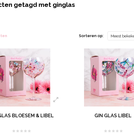
ten getagd met ginglas
cten
Sorteren op:
Meest bekek
GLAS BLOESEM & LIBEL
GIN GLAS LIBEL