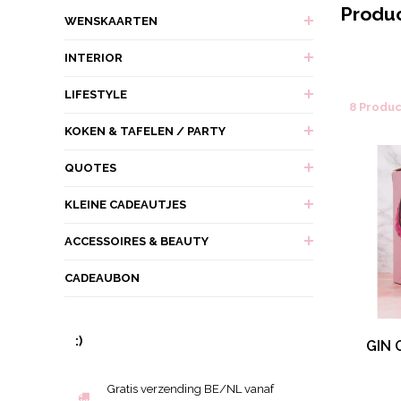
Produc
WENSKAARTEN
INTERIOR
LIFESTYLE
8 Produ
KOKEN & TAFELEN / PARTY
QUOTES
KLEINE CADEAUTJES
ACCESSOIRES & BEAUTY
CADEAUBON
:)
GIN 
Gratis verzending BE/NL vanaf