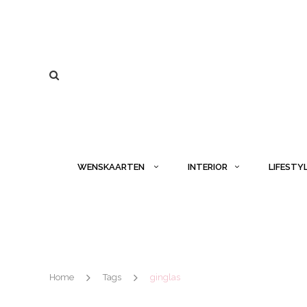
WENSKAARTEN
INTERIOR
LIFESTY
Home
Tags
ginglas