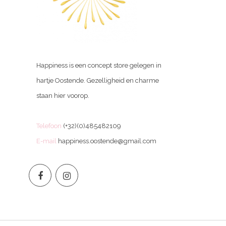
Happiness is een concept store gelegen in
hartje Oostende. Gezelligheid en charme
staan hier voorop.
Telefoon
(+32)(0)485482109
E-mail
happiness.oostende@gmail.com