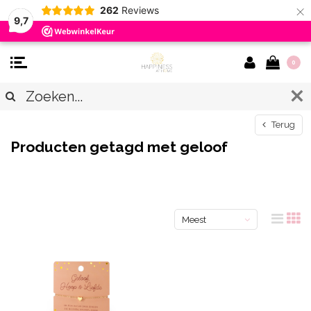
×
262
Reviews
9,7
0
Terug
Producten getagd met geloof
Meest
bekeken