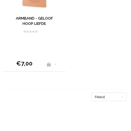
ARMBAND - GELOOF
HOOP LIEFDE
€7,00
+
Meest
bekeken