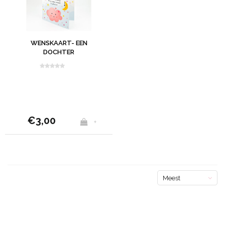
WENSKAART- EEN
DOCHTER
€3,00
+
Meest
bekeken