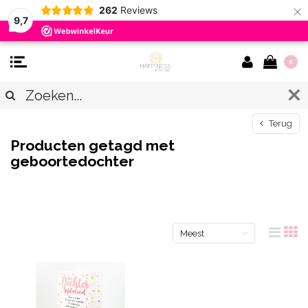
×
262
Reviews
9,7
0
Terug
Producten getagd met
geboortedochter
Meest
bekeken