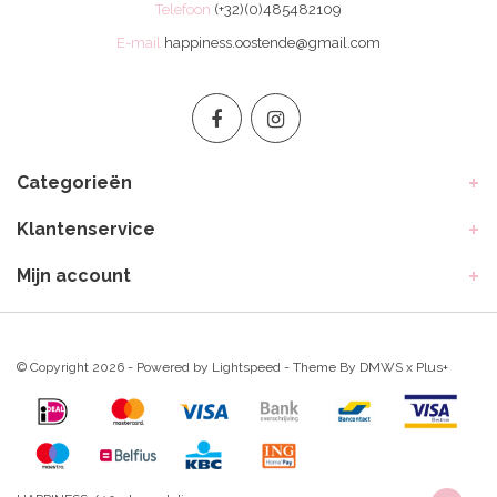
Telefoon
(+32)(0)485482109
E-mail
happiness.oostende@gmail.com
Categorieën
Klantenservice
Mijn account
© Copyright 2026 - Powered by
Lightspeed
- Theme By
DMWS
x
Plus+