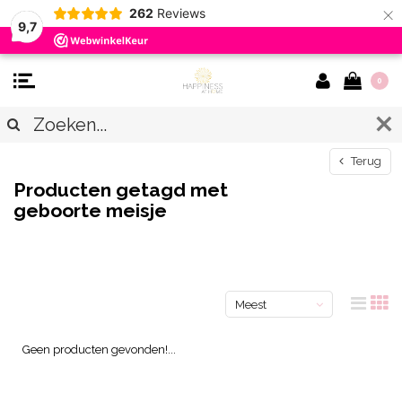
×
262
Reviews
9,7
0
Terug
Producten getagd met
geboorte meisje
Meest
bekeken
Geen producten gevonden!...