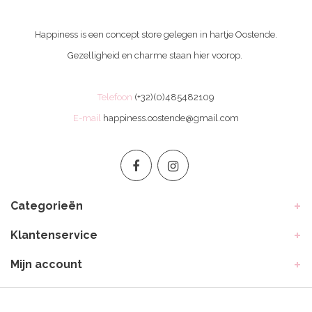
Happiness is een concept store gelegen in hartje Oostende.
Gezelligheid en charme staan hier voorop.
Telefoon
(+32)(0)485482109
E-mail
happiness.oostende@gmail.com
Categorieën
Klantenservice
Mijn account