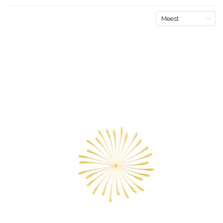
Meest
bekeken