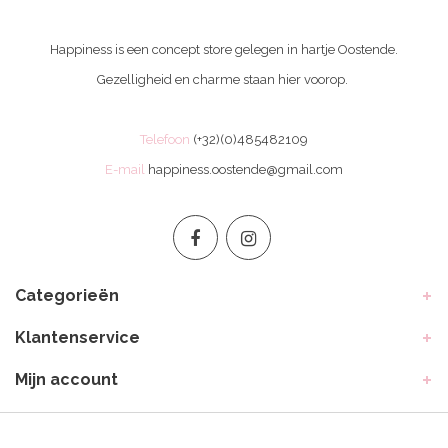
Happiness is een concept store gelegen in hartje Oostende.
Gezelligheid en charme staan hier voorop.
Telefoon
(+32)(0)485482109
E-mail
happiness.oostende@gmail.com
Categorieën
Klantenservice
Mijn account