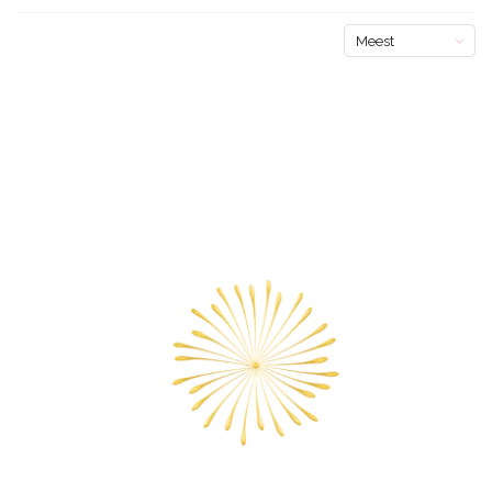
Meest
bekeken