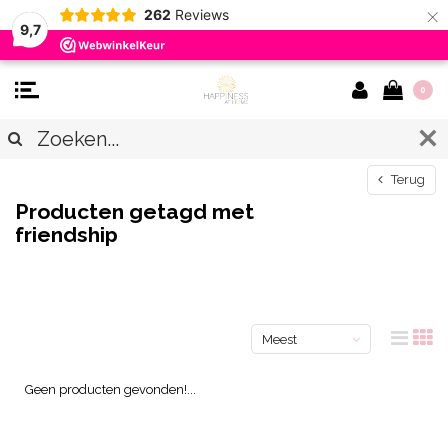
×
262
Reviews
9,7
0
Terug
Producten getagd met
friendship
Meest
bekeken
Geen producten gevonden!...