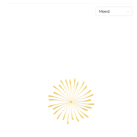
Meest
bekeken