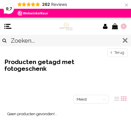
×
262
Reviews
9,7
0
Terug
Producten getagd met
fotogeschenk
Meest
bekeken
Geen producten gevonden!...