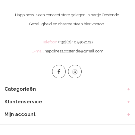
Happiness is een concept store gelegen in hartje Oostende.
Gezelligheid en charme staan hier voorop.
Telefoon
(+32)(0)485482109
E-mail
happiness.oostende@gmail.com
Categorieën
Klantenservice
Mijn account