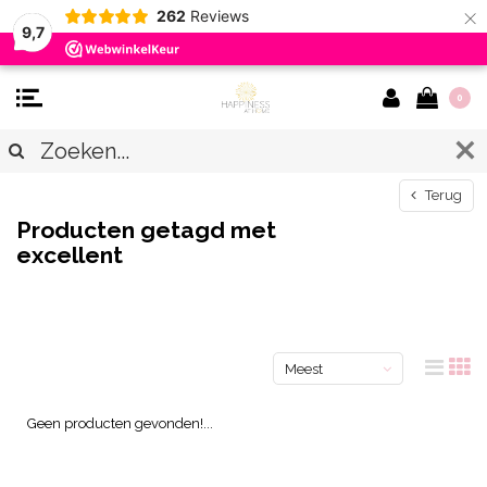
×
262
Reviews
9,7
0
Terug
Producten getagd met
excellent
Meest
bekeken
Geen producten gevonden!...