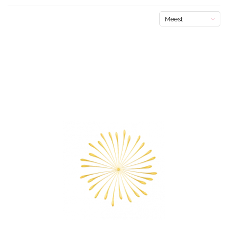
Meest
bekeken