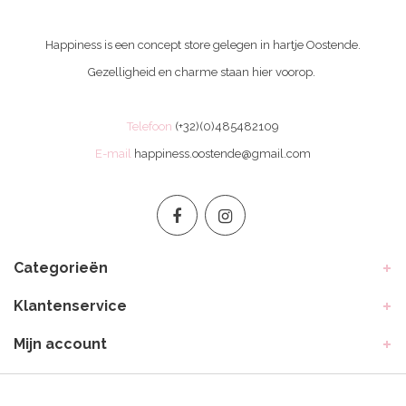
Happiness is een concept store gelegen in hartje Oostende.
Gezelligheid en charme staan hier voorop.
Telefoon
(+32)(0)485482109
E-mail
happiness.oostende@gmail.com
Categorieën
Klantenservice
Mijn account