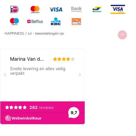
HAPPINESS
/
10
-
beoordelingen op