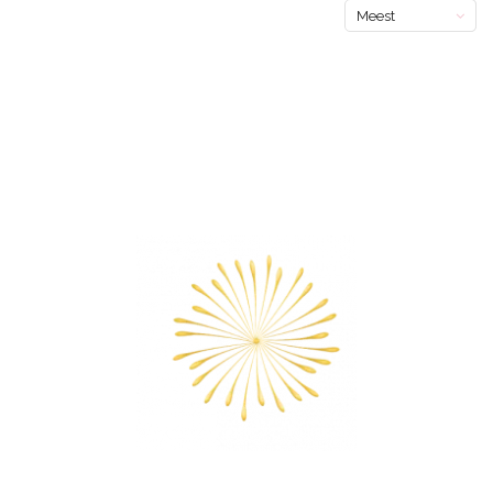
Meest
bekeken