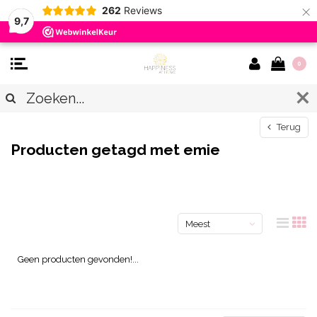
×
262
Reviews
9,7
0
Terug
Producten getagd met emie
Meest
bekeken
Geen producten gevonden!...