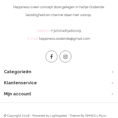
Happiness is een concept store gelegen in hartje Oostende.
Gezelligheid en charme staan hier voorop.
Telefoon
(+32)(0)485482109
E-mail
happiness.oostende@gmail.com
Categorieën
Klantenservice
Mijn account
© Copyright 2026 - Powered by
Lightspeed
- Theme By
DMWS
x
Plus+