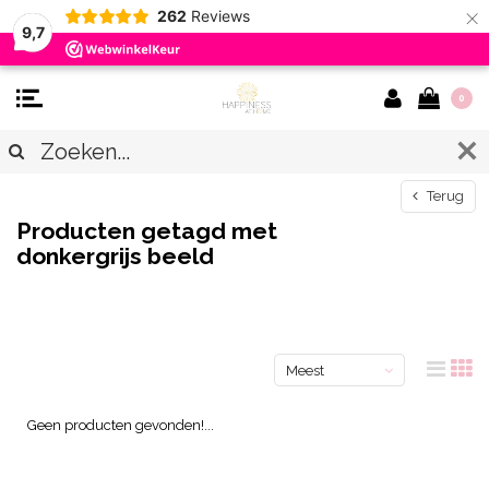
×
262
Reviews
9,7
0
Terug
Producten getagd met
donkergrijs beeld
Meest
bekeken
Geen producten gevonden!...