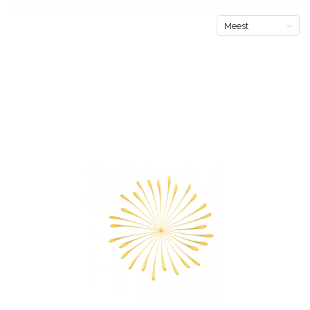
Meest
bekeken