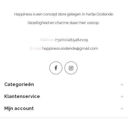
Happiness is een concept store gelegen in hartje Oostende.
Gezelligheid en charme staan hier voorop.
Telefoon
(+32)(0)485482109
E-mail
happiness.oostende@gmail.com
Categorieën
Klantenservice
Mijn account