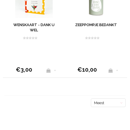
WENSKAART - DANK U
ZEEPPOMPJE BEDANKT
WEL
€3,00
€10,00
+
+
Meest
bekeken