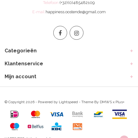
Telefoon
(+32)(0)485482109
E-mail
happiness.oostende@gmail.com
Categorieën
Klantenservice
Mijn account
© Copyright 2026 - Powered by
Lightspeed
- Theme By
DMWS
x
Plus+