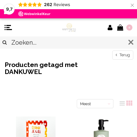
×
262
Reviews
9,7
0
Terug
Producten getagd met
DANKUWEL
Meest
bekeken