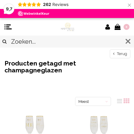
×
262
Reviews
9,7
0
Terug
Producten getagd met
champagneglazen
Meest
bekeken