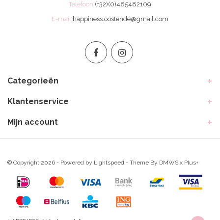
Telefoon
(+32)(0)485482109
E-mail
happiness.oostende@gmail.com
Categorieën
Klantenservice
Mijn account
© Copyright 2026 - Powered by
Lightspeed
- Theme By
DMWS
x
Plus+