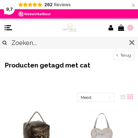
×
262
Reviews
9,7
0
Terug
Producten getagd met cat
Meest
bekeken