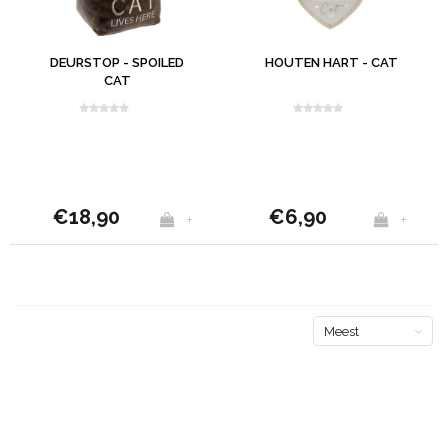
DEURSTOP - SPOILED
HOUTEN HART - CAT
CAT
€18,90
€6,90
+
+
Meest
bekeken