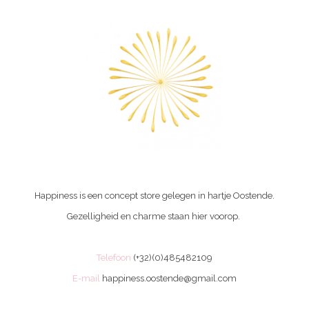
Happiness is een concept store gelegen in hartje Oostende.
Gezelligheid en charme staan hier voorop.
Telefoon
(+32)(0)485482109
E-mail
happiness.oostende@gmail.com