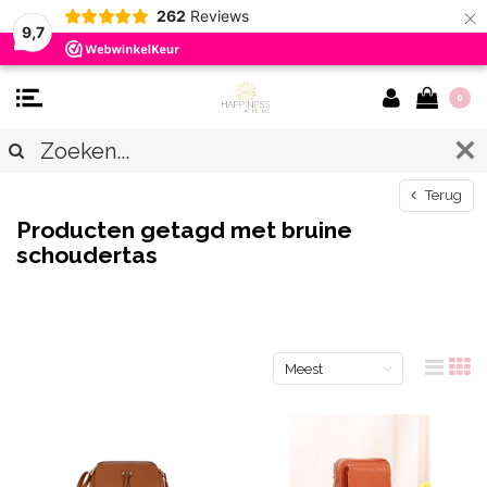
×
262
Reviews
9,7
0
Terug
Producten getagd met bruine
schoudertas
Meest
bekeken