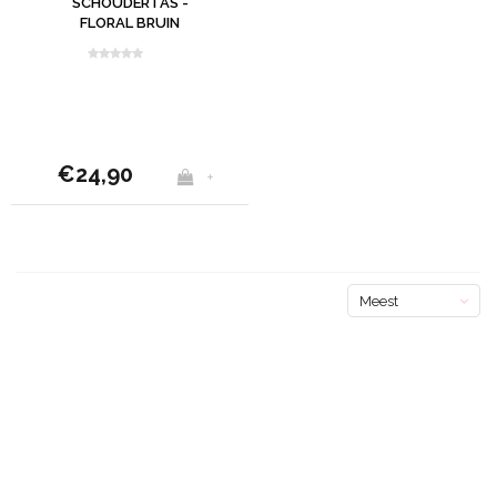
SCHOUDERTAS -
FLORAL BRUIN
€24,90
+
Meest
bekeken