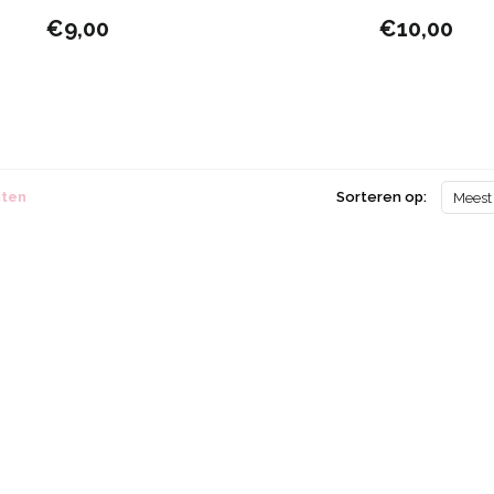
€9,00
€10,00
cten
Sorteren op:
Meest