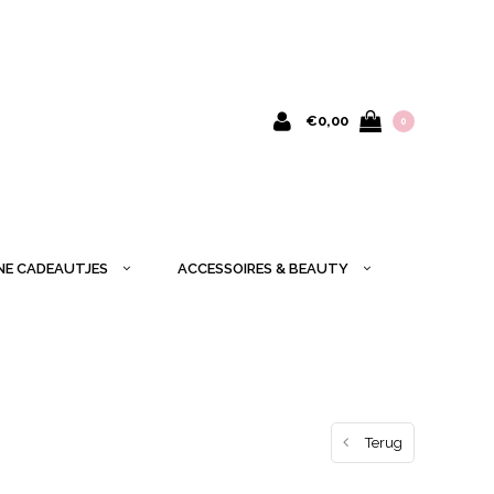
€0,00
0
INE CADEAUTJES
ACCESSOIRES & BEAUTY
Terug