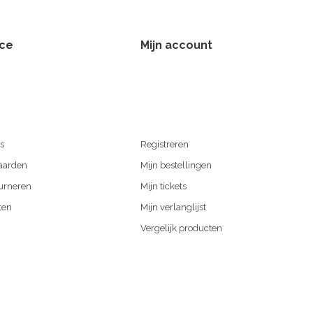
ice
Mijn account
s
Registreren
aarden
Mijn bestellingen
urneren
Mijn tickets
ten
Mijn verlanglijst
Vergelijk producten