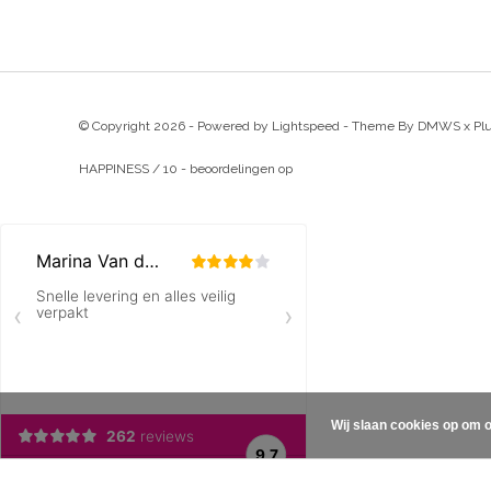
© Copyright 2026 - Powered by
Lightspeed
- Theme By
DMWS
x
Pl
HAPPINESS
/
10
-
beoordelingen op
Wij slaan cookies op om o