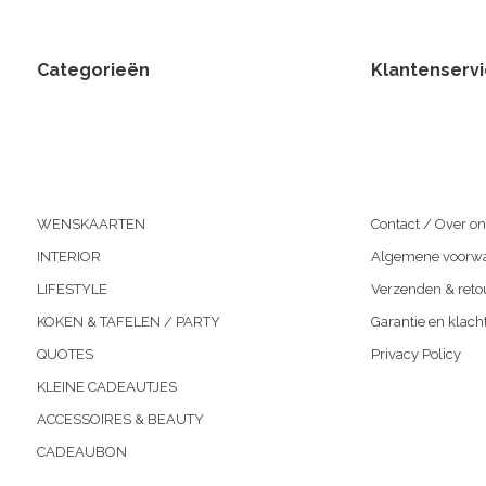
Categorieën
Klantenserv
WENSKAARTEN
Contact / Over on
INTERIOR
Algemene voorw
LIFESTYLE
Verzenden & reto
KOKEN & TAFELEN / PARTY
Garantie en klach
QUOTES
Privacy Policy
KLEINE CADEAUTJES
ACCESSOIRES & BEAUTY
CADEAUBON