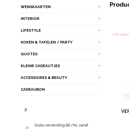
Produ
WENSKAARTEN
INTERIOR
LIFESTYLE
2 Produ
KOKEN & TAFELEN / PARTY
QUOTES
KLEINE CADEAUTJES
ACCESSOIRES & BEAUTY
CADEAUBON
:)
VE
Gratis verzending BE/NL vanaf