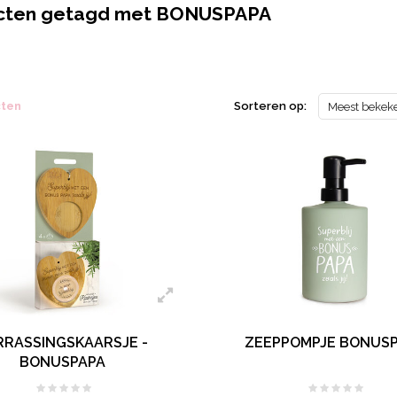
cten getagd met BONUSPAPA
cten
Sorteren op:
Meest bekek
RRASSINGSKAARSJE -
ZEEPPOMPJE BONUS
BONUSPAPA