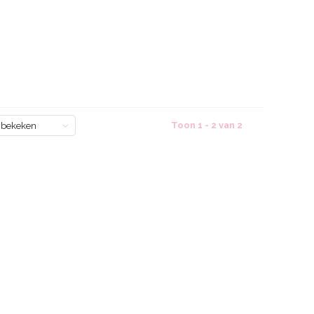
Toon 1 - 2 van 2
 bekeken