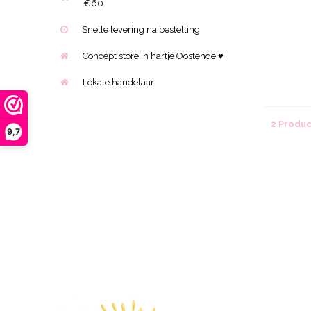
€60
Snelle levering na bestelling
Concept store in hartje Oostende ♥
Lokale handelaar
2 Produ
9,7