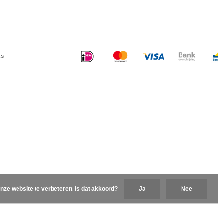
us+
nze website te verbeteren. Is dat akkoord?
Ja
Nee