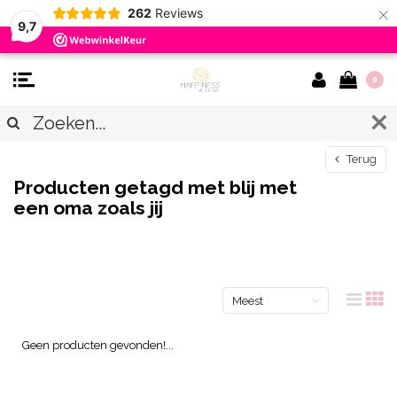
×
262
Reviews
9,7
0
Terug
Producten getagd met blij met
een oma zoals jij
Meest
bekeken
Geen producten gevonden!...