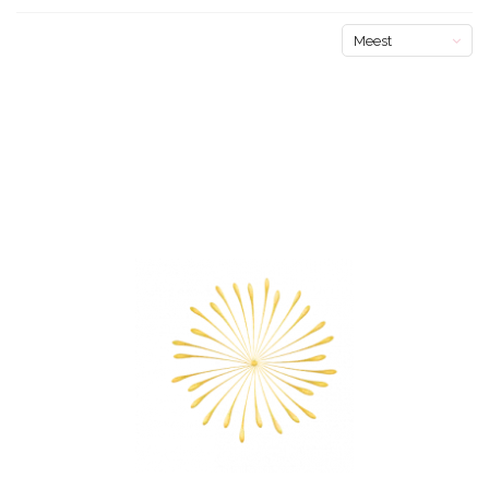
Meest
bekeken