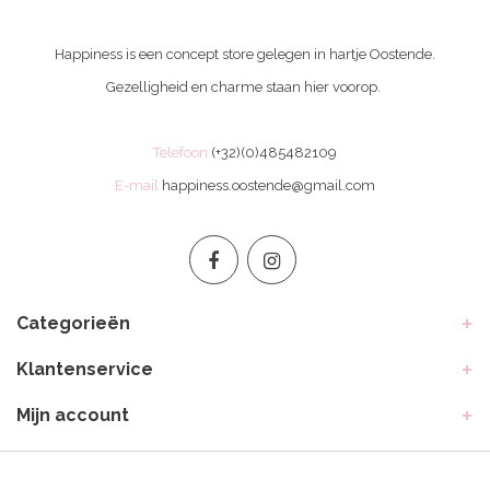
Happiness is een concept store gelegen in hartje Oostende.
Gezelligheid en charme staan hier voorop.
Telefoon
(+32)(0)485482109
E-mail
happiness.oostende@gmail.com
Categorieën
Klantenservice
Mijn account