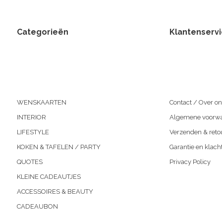
Categorieën
Klantenserv
WENSKAARTEN
Contact / Over on
INTERIOR
Algemene voorw
LIFESTYLE
Verzenden & reto
KOKEN & TAFELEN / PARTY
Garantie en klach
QUOTES
Privacy Policy
KLEINE CADEAUTJES
ACCESSOIRES & BEAUTY
CADEAUBON