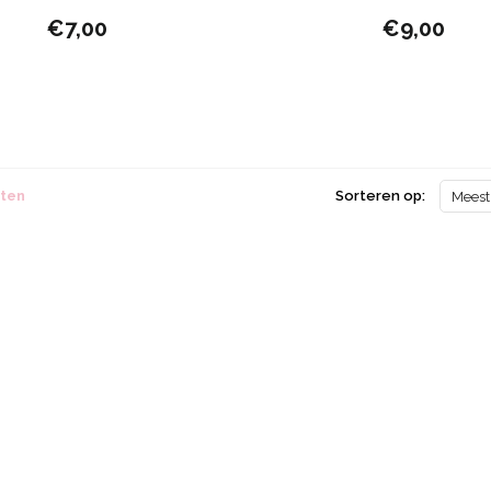
€7,00
€9,00
cten
Sorteren op:
Meest