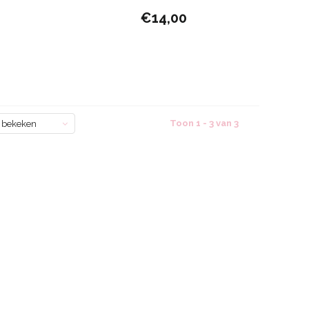
€14,00
Toon 1 - 3 van 3
 bekeken