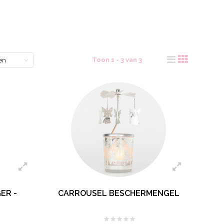
Toon 1 - 3 van 3
en
ER -
CARROUSEL BESCHERMENGEL
L