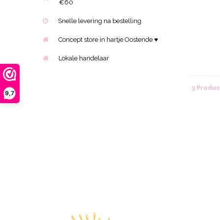
€60
Snelle levering na bestelling
Concept store in hartje Oostende ♥
Lokale handelaar
3 Produ
9,7