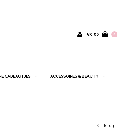
€0,00
0
INE CADEAUTJES
ACCESSOIRES & BEAUTY
Terug