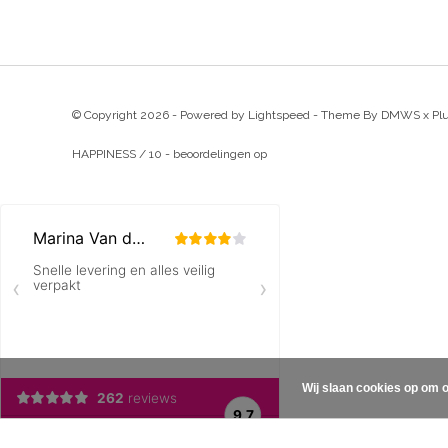
© Copyright 2026 - Powered by
Lightspeed
- Theme By
DMWS
x
Pl
HAPPINESS
/
10
-
beoordelingen op
Wij slaan cookies op om o