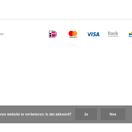
us+
nze website te verbeteren. Is dat akkoord?
Ja
Nee