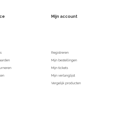
ice
Mijn account
s
Registreren
aarden
Mijn bestellingen
urneren
Mijn tickets
ten
Mijn verlanglijst
Vergelijk producten