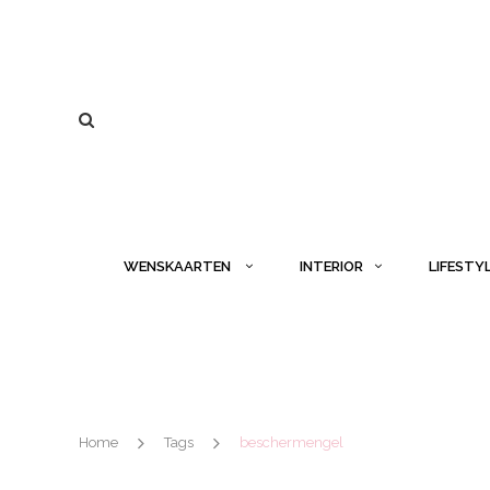
WENSKAARTEN
INTERIOR
LIFESTY
Home
Tags
beschermengel