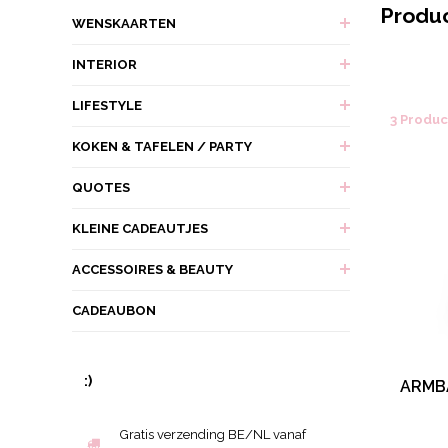
Produ
WENSKAARTEN
INTERIOR
LIFESTYLE
3 Produ
KOKEN & TAFELEN / PARTY
QUOTES
KLEINE CADEAUTJES
ACCESSOIRES & BEAUTY
CADEAUBON
:)
ARMB
Gratis verzending BE/NL vanaf