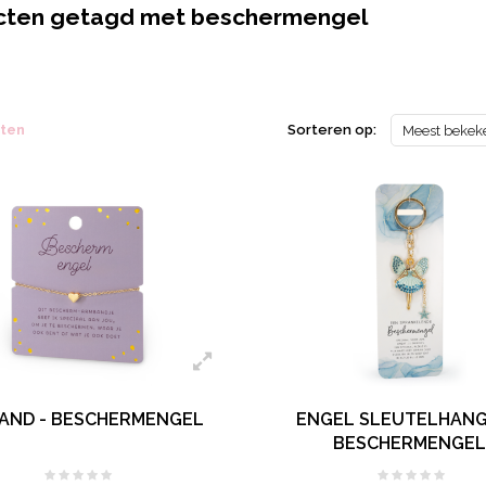
cten getagd met beschermengel
cten
Sorteren op:
Meest bekek
AND - BESCHERMENGEL
ENGEL SLEUTELHANG
BESCHERMENGE