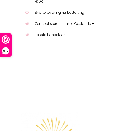
€60
Snelle levering na bestelling
Concept store in hartje Oostende ♥
Lokale handelaar
9,7