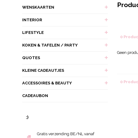
Produ
WENSKAARTEN
INTERIOR
LIFESTYLE
0 Produ
KOKEN & TAFELEN / PARTY
Geen produ
QUOTES
KLEINE CADEAUTJES
0 Produ
ACCESSOIRES & BEAUTY
CADEAUBON
:)
Gratis verzending BE/NL vanaf