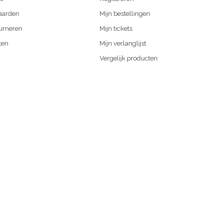
aarden
Mijn bestellingen
urneren
Mijn tickets
ten
Mijn verlanglijst
Vergelijk producten