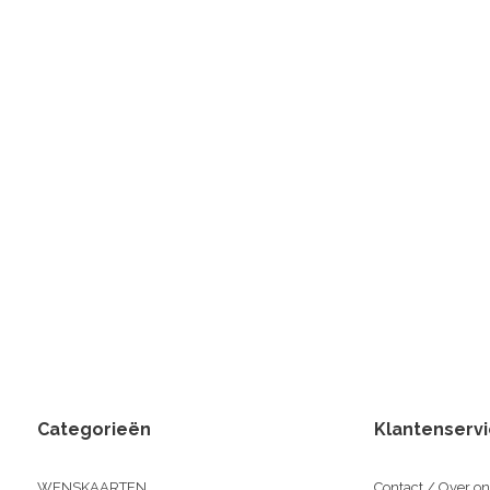
Categorieën
Klantenserv
WENSKAARTEN
Contact / Over on