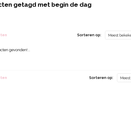
cten getagd met begin de dag
cten
Sorteren op:
Meest bekek
cten gevonden!...
cten
Sorteren op:
Meest