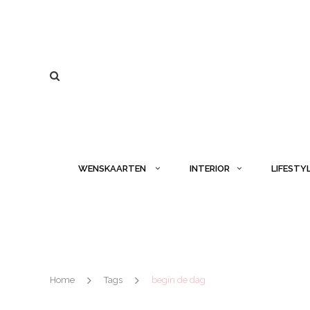
WENSKAARTEN
INTERIOR
LIFESTY
Home
Tags
begin de dag