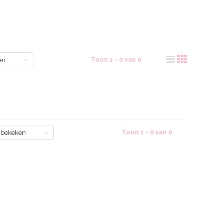
Toon 1 - 0 van 0
en
Toon 1 - 0 van 0
 bekeken