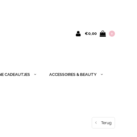
€0,00
0
INE CADEAUTJES
ACCESSOIRES & BEAUTY
Terug