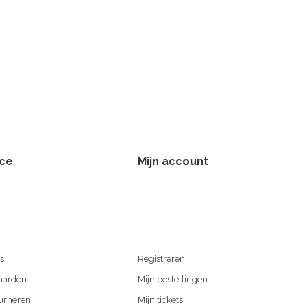
ice
Mijn account
s
Registreren
aarden
Mijn bestellingen
urneren
Mijn tickets