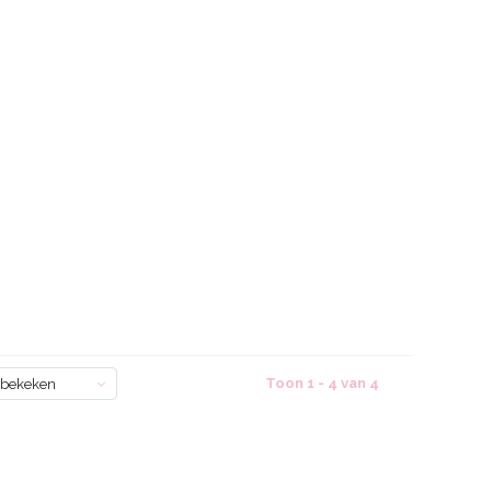
Toon 1 - 4 van 4
 bekeken