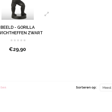
BEELD - GORILLA
WICHTHEFFEN ZWART
€29,90
cten
Sorteren op:
Meest