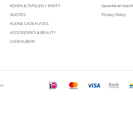
KOKEN & TAFELEN / PARTY
Garantie en klach
QUOTES
Privacy Policy
KLEINE CADEAUTJES
ACCESSOIRES & BEAUTY
CADEAUBON
us+