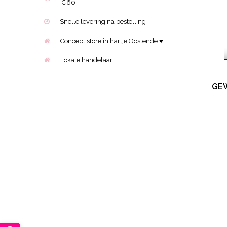
€60
Snelle levering na bestelling
Concept store in hartje Oostende ♥
Lokale handelaar
GE