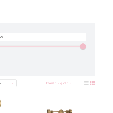
Toon 1 - 4 van 4
en