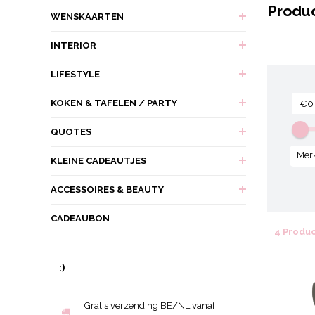
Produ
WENSKAARTEN
INTERIOR
LIFESTYLE
KOKEN & TAFELEN / PARTY
QUOTES
Mer
KLEINE CADEAUTJES
ACCESSOIRES & BEAUTY
CADEAUBON
4 Produ
:)
Gratis verzending BE/NL vanaf