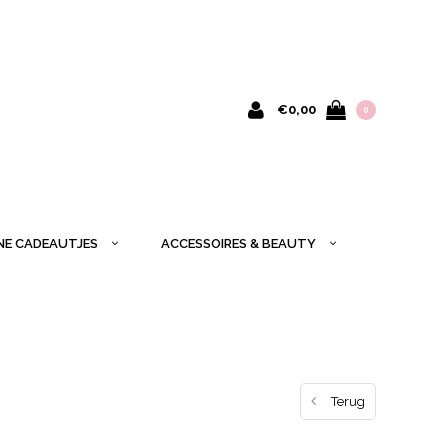
€0,00
0
INE CADEAUTJES
ACCESSOIRES & BEAUTY
Terug