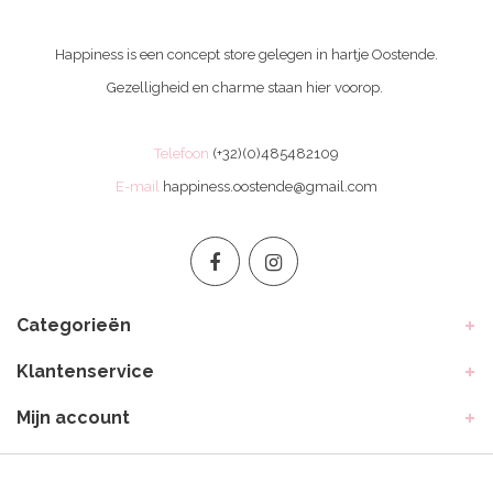
Happiness is een concept store gelegen in hartje Oostende.
Gezelligheid en charme staan hier voorop.
Telefoon
(+32)(0)485482109
E-mail
happiness.oostende@gmail.com
Categorieën
Klantenservice
Mijn account