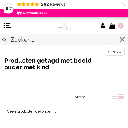
×
262
Reviews
9,7
0
Terug
Producten getagd met beeld
ouder met kind
Meest
bekeken
Geen producten gevonden!...