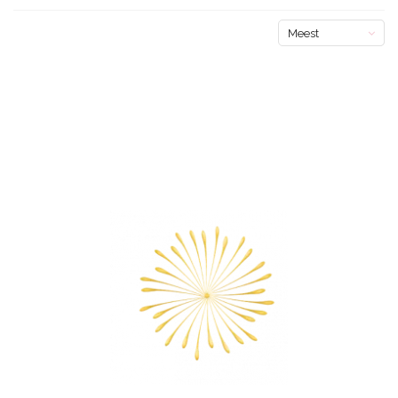
Meest
bekeken