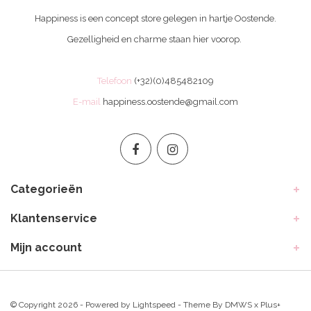
Happiness is een concept store gelegen in hartje Oostende.
Gezelligheid en charme staan hier voorop.
Telefoon
(+32)(0)485482109
E-mail
happiness.oostende@gmail.com
Categorieën
Klantenservice
Mijn account
© Copyright 2026 - Powered by
Lightspeed
- Theme By
DMWS
x
Plus+