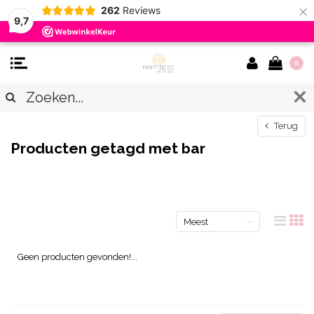
×
262
Reviews
9,7
0
Terug
Producten getagd met bar
Meest
bekeken
Geen producten gevonden!...