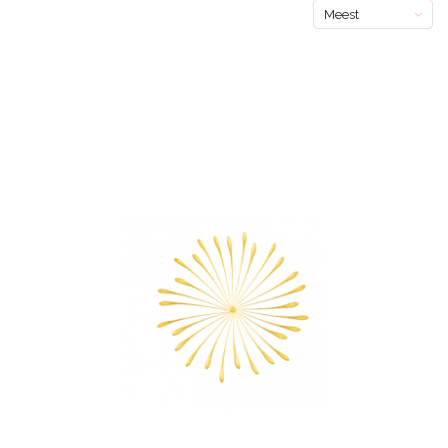
Meest
bekeken