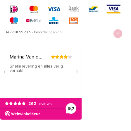
HAPPINESS
/
10
-
beoordelingen op