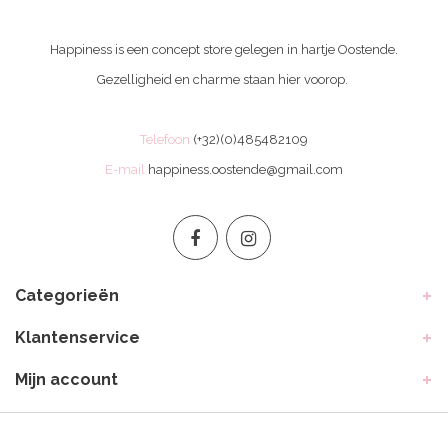
Happiness is een concept store gelegen in hartje Oostende.
Gezelligheid en charme staan hier voorop.
Telefoon
(+32)(0)485482109
E-mail
happiness.oostende@gmail.com
Categorieën
Klantenservice
Mijn account