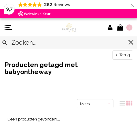
×
262
Reviews
9,7
0
Terug
Producten getagd met
babyontheway
Meest
bekeken
Geen producten gevonden!...