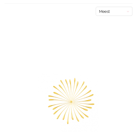
Meest
bekeken