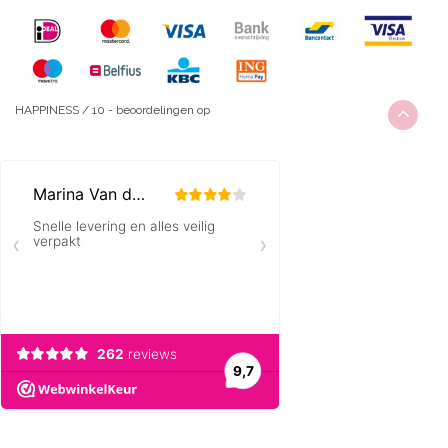
HAPPINESS
/
10
-
beoordelingen op