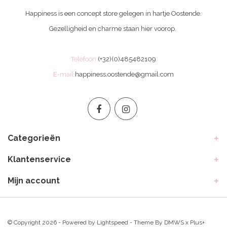
Happiness is een concept store gelegen in hartje Oostende.
Gezelligheid en charme staan hier voorop.
Telefoon
(+32)(0)485482109
E-mail
happiness.oostende@gmail.com
Categorieën
Klantenservice
Mijn account
© Copyright 2026 - Powered by
Lightspeed
- Theme By
DMWS
x
Plus+