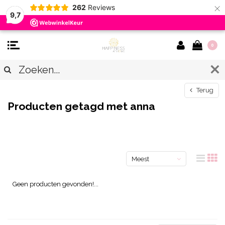
×
262
Reviews
9,7
0
Terug
Producten getagd met anna
Meest
bekeken
Geen producten gevonden!...