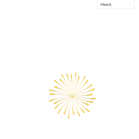
Meest
bekeken