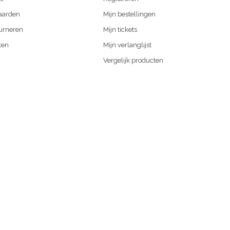
aarden
Mijn bestellingen
urneren
Mijn tickets
ten
Mijn verlanglijst
Vergelijk producten