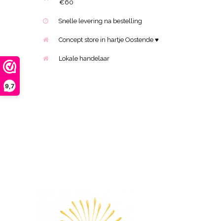
€60
Snelle levering na bestelling
Concept store in hartje Oostende ♥
Lokale handelaar
9,7