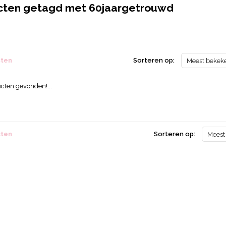
cten getagd met 60jaargetrouwd
cten
Sorteren op:
Meest bekek
cten gevonden!...
cten
Sorteren op:
Meest