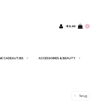
€0,00
0
INE CADEAUTJES
ACCESSOIRES & BEAUTY
Terug