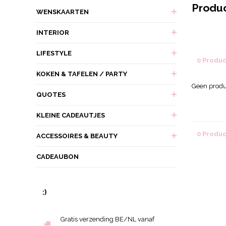
Produ
WENSKAARTEN
INTERIOR
LIFESTYLE
0 Produ
KOKEN & TAFELEN / PARTY
Geen produ
QUOTES
KLEINE CADEAUTJES
0 Produ
ACCESSOIRES & BEAUTY
CADEAUBON
:)
Gratis verzending BE/NL vanaf