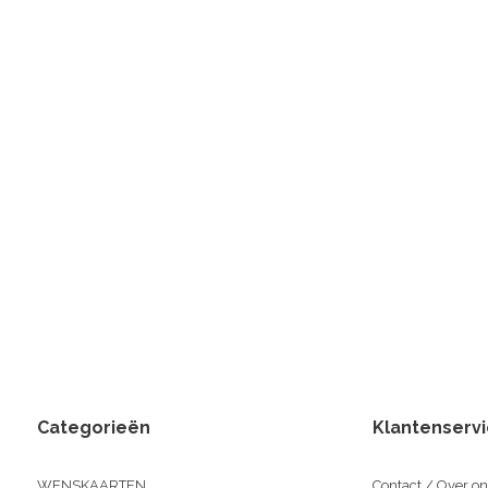
Categorieën
Klantenserv
WENSKAARTEN
Contact / Over on