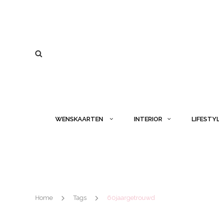
WENSKAARTEN
INTERIOR
LIFESTY
Home
Tags
60jaargetrouwd