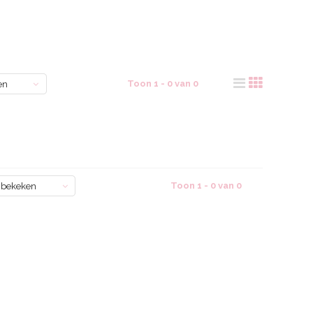
Toon 1 - 0 van 0
en
Toon 1 - 0 van 0
 bekeken