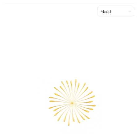
Meest
bekeken