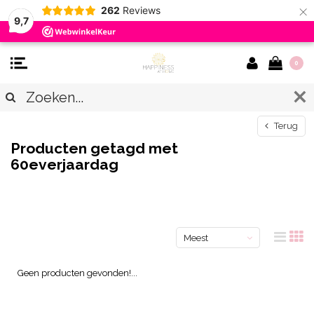
×
262
Reviews
9,7
0
Terug
Producten getagd met
60everjaardag
Meest
bekeken
Geen producten gevonden!...