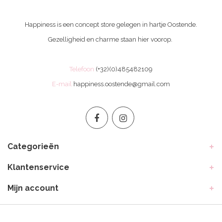
Happiness is een concept store gelegen in hartje Oostende.
Gezelligheid en charme staan hier voorop.
Telefoon
(+32)(0)485482109
E-mail
happiness.oostende@gmail.com
Categorieën
Klantenservice
Mijn account