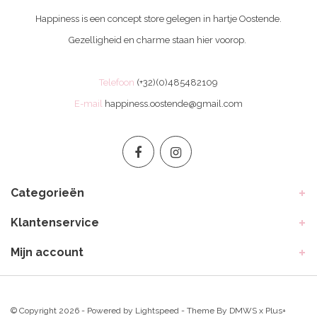
Happiness is een concept store gelegen in hartje Oostende.
Gezelligheid en charme staan hier voorop.
Telefoon
(+32)(0)485482109
E-mail
happiness.oostende@gmail.com
Categorieën
Klantenservice
Mijn account
© Copyright 2026 - Powered by
Lightspeed
- Theme By
DMWS
x
Plus+