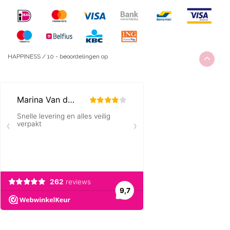
HAPPINESS
/
10
-
beoordelingen op