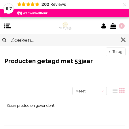
×
262
Reviews
9,7
0
Terug
Producten getagd met 53jaar
Meest
bekeken
Geen producten gevonden!...