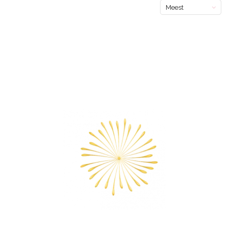
Meest
bekeken