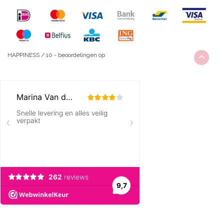
HAPPINESS
/
10
-
beoordelingen op