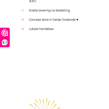
€60
Snelle levering na bestelling
Concept store in hartje Oostende ♥
Lokale handelaar
9,7