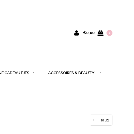
€0,00
0
INE CADEAUTJES
ACCESSOIRES & BEAUTY
Terug