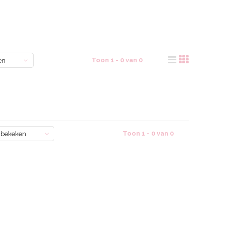
Toon 1 - 0 van 0
en
Toon 1 - 0 van 0
 bekeken