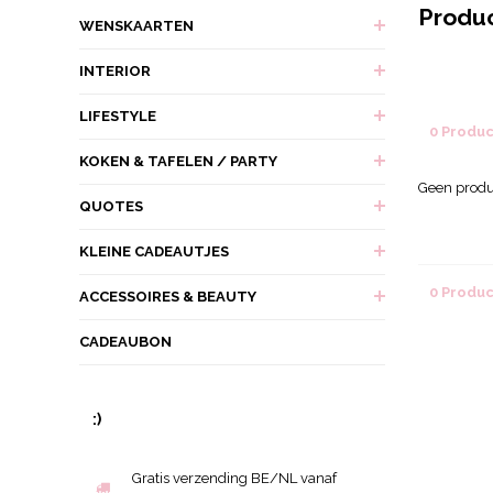
Produc
WENSKAARTEN
INTERIOR
LIFESTYLE
0 Produ
KOKEN & TAFELEN / PARTY
Geen produ
QUOTES
KLEINE CADEAUTJES
0 Produ
ACCESSOIRES & BEAUTY
CADEAUBON
:)
Gratis verzending BE/NL vanaf