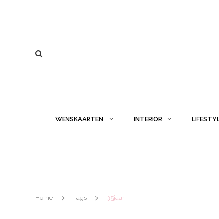
WENSKAARTEN
INTERIOR
LIFESTY
Home
Tags
35jaar