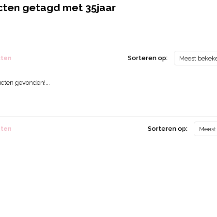
ten getagd met 35jaar
cten
Sorteren op:
Meest bekek
cten gevonden!...
cten
Sorteren op:
Meest