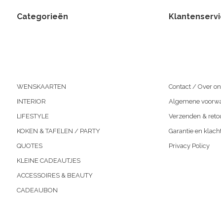
Categorieën
Klantenserv
WENSKAARTEN
Contact / Over on
INTERIOR
Algemene voorw
LIFESTYLE
Verzenden & reto
KOKEN & TAFELEN / PARTY
Garantie en klach
QUOTES
Privacy Policy
KLEINE CADEAUTJES
ACCESSOIRES & BEAUTY
CADEAUBON