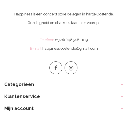
Happiness is een concept store gelegen in hartje Oostende.
Gezelligheid en charme staan hier voorop.
Telefoon
(+32)(0)485482109
E-mail
happiness.oostende@gmail.com
Categorieën
Klantenservice
Mijn account