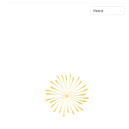
Meest
bekeken