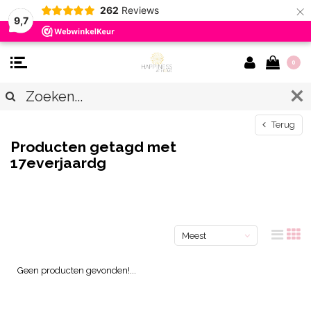
×
262
Reviews
9,7
0
Terug
Producten getagd met
17everjaardg
Meest
bekeken
Geen producten gevonden!...