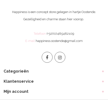
Happiness is een concept store gelegen in hartje Oostende.
Gezelligheid en charme staan hier voorop.
Telefoon
(+32)(0)485482109
E-mail
happiness.oostende@gmail.com
Categorieën
Klantenservice
Mijn account