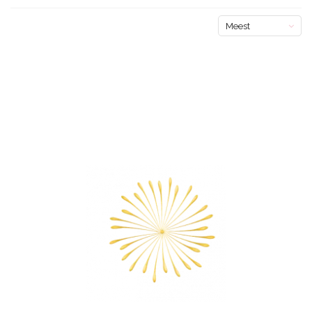
Meest
bekeken