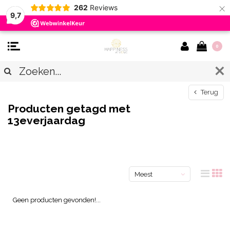
×
262
Reviews
9,7
0
Terug
Producten getagd met
13everjaardag
Meest
bekeken
Geen producten gevonden!...