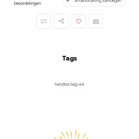
Je beoordeling toevoegen
beoordelingen
Tags
handtas bag wit