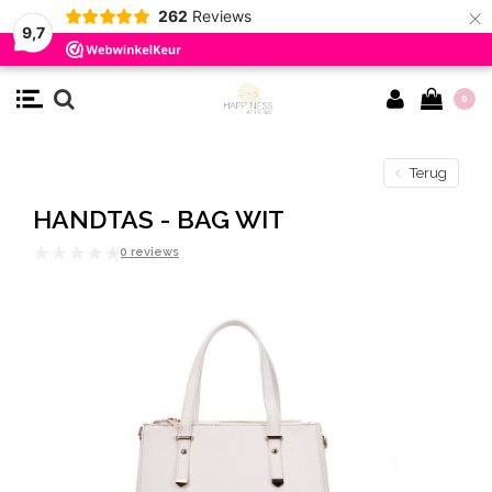
×
262
Reviews
9,7
0
Terug
HANDTAS - BAG WIT
0 reviews