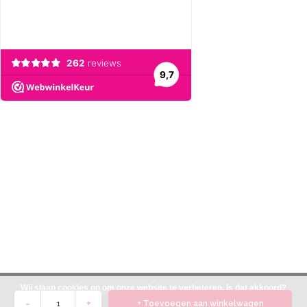
Wij slaan cookies op om onze website te verbeteren. Is dat akkoord?
-
+
+ Toevoegen aan winkelwagen