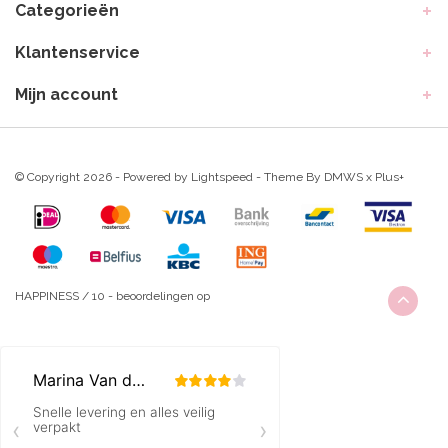
Categorieën
Klantenservice
Mijn account
© Copyright 2026 - Powered by
Lightspeed
- Theme By
DMWS
x
Plus+
HAPPINESS
/
10
-
beoordelingen op