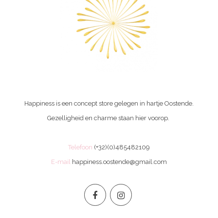
Happiness is een concept store gelegen in hartje Oostende.
Gezelligheid en charme staan hier voorop.
Telefoon
(+32)(0)485482109
E-mail
happiness.oostende@gmail.com