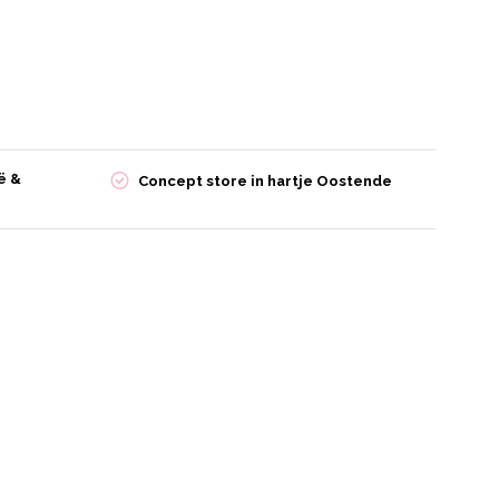
ë &
Concept store in hartje Oostende