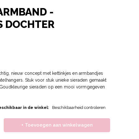
ARMBAND -
S DOCHTER
achtig, nieuw concept met kettinkjes en armbandjes
utelhangers. Stuk voor stuk unieke sieraden gemaakt
. Goudkleurige sieraden op een mooi vormgegeven
eschikbaar in de winkel:
Beschikbaarheid controleren
+ Toevoegen aan winkelwagen