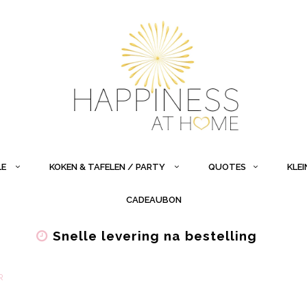
LE
KOKEN & TAFELEN / PARTY
QUOTES
KLE
CADEAUBON
Snelle levering na bestelling
R