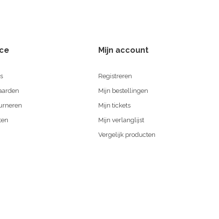
ice
Mijn account
s
Registreren
aarden
Mijn bestellingen
urneren
Mijn tickets
ten
Mijn verlanglijst
Vergelijk producten