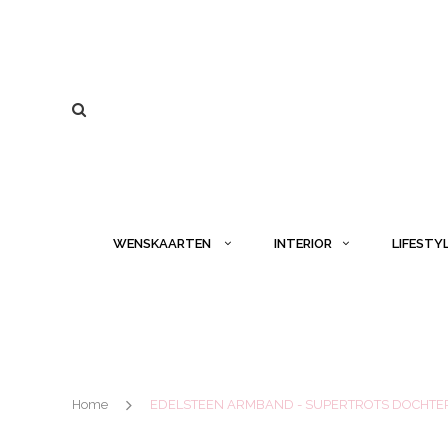
WENSKAARTEN
INTERIOR
LIFESTY
Home
EDELSTEEN ARMBAND - SUPERTROTS DOCHTE