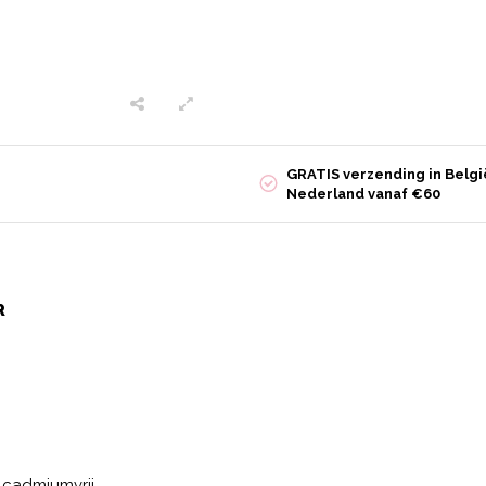
GRATIS verzending in Belgi
Nederland vanaf €60
R
n cadmiumvrij.