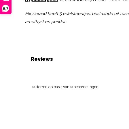
9,7
Elk sieraad heeft 5 edelsteentjes, bestaande uit rose q
amethyst en peridot
Reviews
0
sterren op basis van
0
beoordelingen