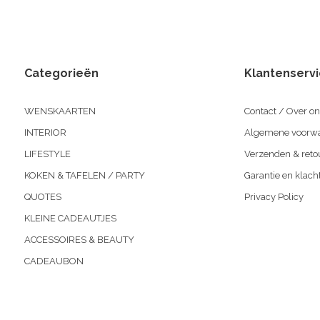
Categorieën
Klantenserv
WENSKAARTEN
Contact / Over on
INTERIOR
Algemene voorw
LIFESTYLE
Verzenden & reto
KOKEN & TAFELEN / PARTY
Garantie en klach
QUOTES
Privacy Policy
KLEINE CADEAUTJES
ACCESSOIRES & BEAUTY
CADEAUBON