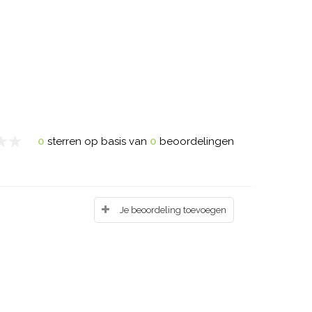
0
sterren op basis van
0
beoordelingen
Je beoordeling toevoegen