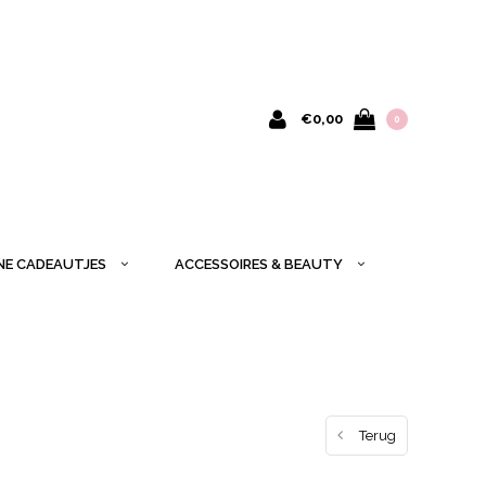
€0,00
0
INE CADEAUTJES
ACCESSOIRES & BEAUTY
Terug