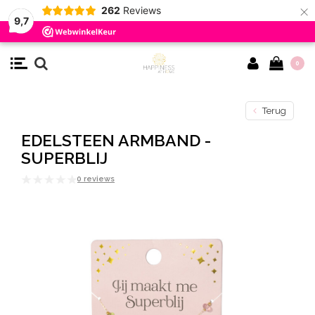
×
262
Reviews
9,7
0
Terug
EDELSTEEN ARMBAND -
SUPERBLIJ
0 reviews