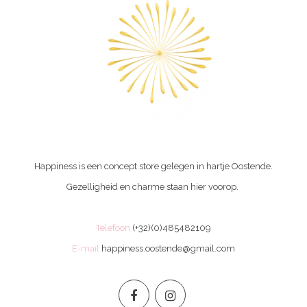
Happiness is een concept store gelegen in hartje Oostende.
Gezelligheid en charme staan hier voorop.
Telefoon
(+32)(0)485482109
E-mail
happiness.oostende@gmail.com