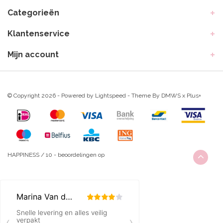
Categorieën
Klantenservice
Mijn account
© Copyright 2026 - Powered by
Lightspeed
- Theme By
DMWS
x
Plus+
HAPPINESS
/
10
-
beoordelingen op