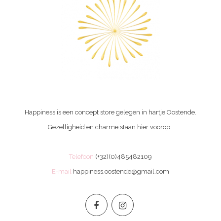
Happiness is een concept store gelegen in hartje Oostende.
Gezelligheid en charme staan hier voorop.
Telefoon
(+32)(0)485482109
E-mail
happiness.oostende@gmail.com