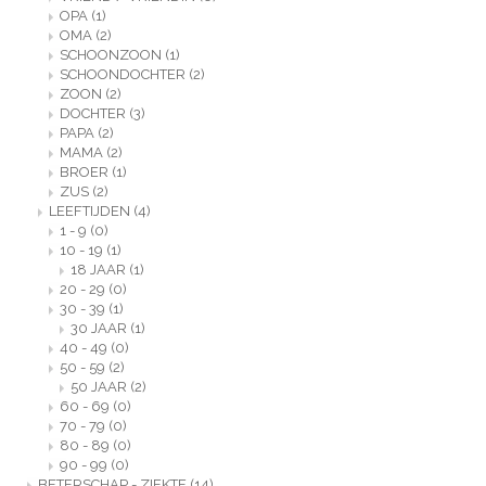
OPA
(1)
OMA
(2)
SCHOONZOON
(1)
SCHOONDOCHTER
(2)
ZOON
(2)
DOCHTER
(3)
PAPA
(2)
MAMA
(2)
BROER
(1)
ZUS
(2)
LEEFTIJDEN
(4)
1 - 9
(0)
10 - 19
(1)
18 JAAR
(1)
20 - 29
(0)
30 - 39
(1)
30 JAAR
(1)
40 - 49
(0)
50 - 59
(2)
50 JAAR
(2)
60 - 69
(0)
70 - 79
(0)
80 - 89
(0)
90 - 99
(0)
BETERSCHAP - ZIEKTE
(14)