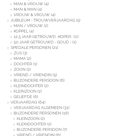
MAN & VROUW
(4)
MAN & MAN
(4)
VROUW & VROUW
(4)
JUBILEUM - TROUWVERJAARDAG
(5)
MAN / VROUW
(2)
KOPPEL
(4)
12,5 JAAR GETROUWD -KOPER-
(0)
50 JAAR GETROUWD - GOUD -
(1)
SPECIALE PERSONEN
(21)
ZUS
(3)
MAMA
(2)
DOCHTER
(1)
ZOON
(2)
VRIEND / VRIENDIN
(5)
BIJZONDERE PERSOON
(6)
KLEINDOCHTER
(2)
KLEINZOON
(2)
GELIEFDE
(6)
VERJAARDAG
(64)
VERJAARDAG ALGEMEEN
(31)
BIJZONDERE PERSONEN
(16)
KLEINZOON
(2)
KLEINDOCHTER
(2)
BIJZONDERE PERSOON
(7)
VRIEND / VRIENDIN
(6)